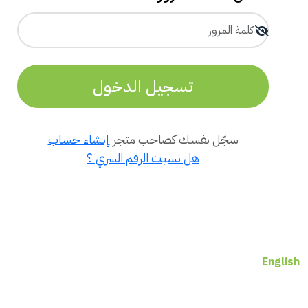
تسجيل الدخول
سجّل نفسك كصاحب متجر
إنشاء حساب
هل نسيت الرقم السري ؟
English